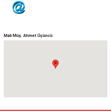
ahmet_ucuncu@hotmail.com
Mali Müş. Ahmet Üçüncü