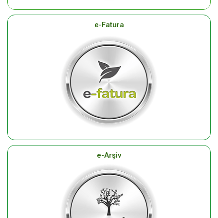
e-Fatura
e-Arşiv