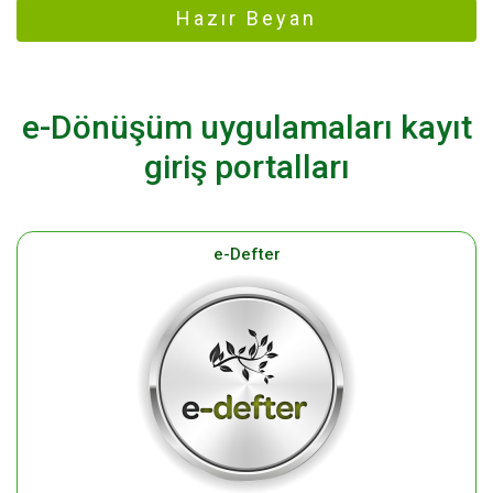
Hazır Beyan
e-Dönüşüm uygulamaları kayıt
giriş portalları
e-Defter