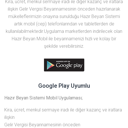
Kira, ücret, menkul sermaye iradı ile diğer kazanç ve iratlara
ilişkin Gelir Vergisi Beyannamesinin
önceden hazırlanarak
mükelleflerimizin onayına sunulduğu Hazır Beyan Sistemi
artık mobil (cep) telefonlarından ve tabletlerden de
kullanılabilmektedir.Uygulama marketlerden indirilecek
olan
Hazır Beyan Mobil ile beyannamenizi hızlı ve kolay bir
şekilde verebilirsiniz.
Google Play Uyumlu
Hazır Beyan Sistemi Mobil Uygulaması;
Kira, ücret, menkul sermaye iradı ile diğer kazanç ve iratlara
ilişkin
Gelir Vergisi Beyannamesinin önceden