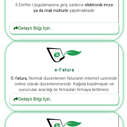
E-Defter Uygulamasına giriş sadece
elektronik imza
ya da mali mühürle
yapılmaktadır.
Detaylı Bilgi İçin...
e-Fatura
E-fatura,
Normal düzenlenen faturanın internet üzerinde
online olarak düzenlenmesidir. Kağıda basılmayan ve
sunucular aracılığı ile firmadan firmaya iletilmesi.
Detaylı Bilgi İçin...