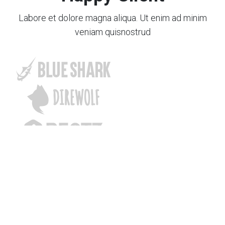
Labore et dolore magna aliqua. Ut enim ad minim
veniam quisnostrud
© 2018 Ahmet ÜÇÜNCÜ'ye ait kişisel web sitesidir. Tüm hakları