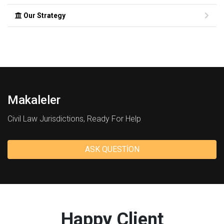
Our Strategy
Makaleler
Civil Law Jurisdictions, Ready For Help
ASK QUESTION
Happy Client