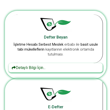
Defter Beyan
İşletme Hesabı Serbest Meslek
erbabı ile
basit usule
tabi mükelleflerin
kayıtlarının elektronik ortamda
tutulması.
Detaylı Bilgi İçin...
E-Defter