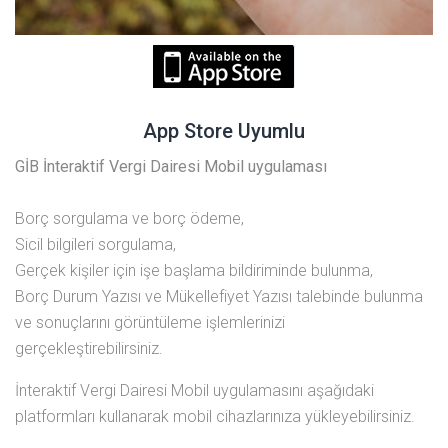
App Store Uyumlu
GİB İnteraktif Vergi Dairesi Mobil uygulaması
Borç sorgulama ve borç ödeme,
Sicil bilgileri sorgulama,
Gerçek kişiler için işe başlama bildiriminde bulunma,
Borç Durum Yazısı ve Mükellefiyet Yazısı talebinde bulunma
ve sonuçlarını görüntüleme işlemlerinizi
gerçekleştirebilirsiniz.
İnteraktif Vergi Dairesi Mobil uygulamasını aşağıdaki
platformları kullanarak mobil cihazlarınıza yükleyebilirsiniz.