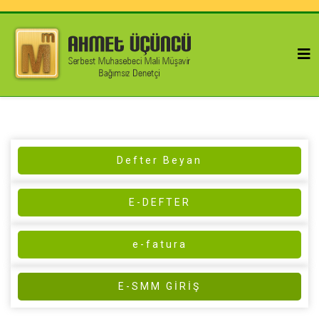
Defter Beyan
E-DEFTER
e-fatura
E-SMM GİRİŞ