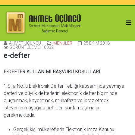
AHMET ÜÇÜNCÜ
MENÜLER
25 EKIM 2018
GÖRÜNTÜLEME: 10032
e-defter
E-DEFTER KULLANIMI BAŞVURU KOŞULLARI
1.Sıra No.lu Elektronik Defter Tebliği kapsamında yevmiye
defteri ve büyük defterlerini elektronik defter biçiminde
oluşturmak, kaydetmek, muhafaza ve ibraz etmek
isteyenlerin aşağıda belirtilen şartları taşımaları
gerekmektedir.
Gerçek kişi mükelleflerin Elektronik İmza Kanunu